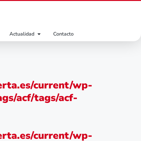
Actualidad
Contacto
rta.es/current/wp-
gs/acf/tags/acf-
rta.es/current/wp-