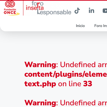
Inicio
Foro In
Warning
: Undefined ar
content/plugins/eleme
text.php
on line
33
Warning
: Undefined ar