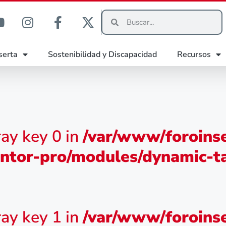
serta
Sostenibilidad y Discapacidad
Recursos
ray key 0 in
/var/www/foroinse
ntor-pro/modules/dynamic-ta
ray key 1 in
/var/www/foroinse