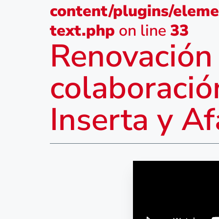
content/plugins/eleme
text.php
on line
33
Renovación 
colaboraci
Inserta y 