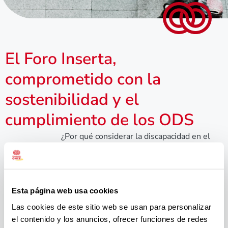
El Foro Inserta,
comprometido con la
sostenibilidad y el
cumplimiento de los ODS
¿Por qué considerar la discapacidad en el
marco de la sostenibilidad?
Fundación ONCE-Inserta y el FIR tienen
como misión contribuir a la plena inclusión
Esta página web usa cookies
social de las personas con discapacidad
,
haciendo efectivo el principio de igualdad de
Las cookies de este sitio web se usan para personalizar
oportunidades y no discriminación, y
el contenido y los anuncios, ofrecer funciones de redes