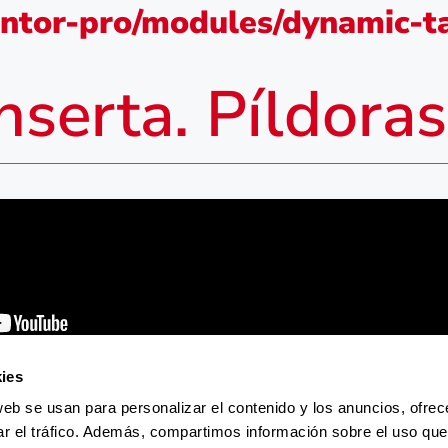
ntor-pro/modules/dynamic-ta
nserta. Píldoras
ies
web se usan para personalizar el contenido y los anuncios, ofrec
ar el tráfico. Además, compartimos información sobre el uso que