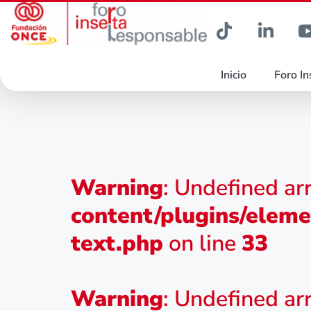
Inicio
Foro In
Warning
: Undefined ar
content/plugins/eleme
text.php
on line
33
Warning
: Undefined ar