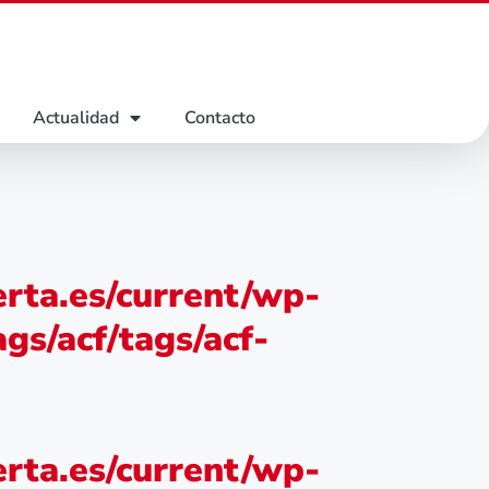
Actualidad
Contacto
rta.es/current/wp-
gs/acf/tags/acf-
rta.es/current/wp-