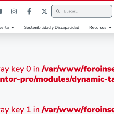
serta
Sostenibilidad y Discapacidad
Recursos
ray key 0 in
/var/www/foroinse
ntor-pro/modules/dynamic-ta
ray key 1 in
/var/www/foroinse