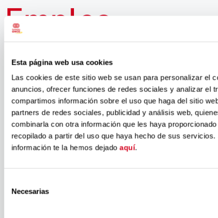
Empleo
presenta en
Esta página web usa cookies
La Rioja los
Las cookies de este sitio web se usan para personalizar el c
anuncios, ofrecer funciones de redes sociales y analizar el t
nuevos
compartimos información sobre el uso que haga del sitio we
partners de redes sociales, publicidad y análisis web, quien
combinarla con otra información que les haya proporcionado
programas
recopilado a partir del uso que haya hecho de sus servicios.
información te la hemos dejado
aquí
.
estatales
Selección
Necesarias
FSE+
de
consentimiento