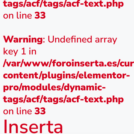
tags/acf/tags/acf-text.php
on line
33
Warning
: Undefined array
key 1 in
/var/www/foroinserta.es/cu
content/plugins/elementor-
pro/modules/dynamic-
tags/acf/tags/acf-text.php
on line
33
Inserta