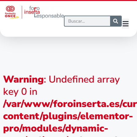
Warning
: Undefined array
key 0 in
/var/www/foroinserta.es/cu
content/plugins/elementor-
pro/modules/dynamic-