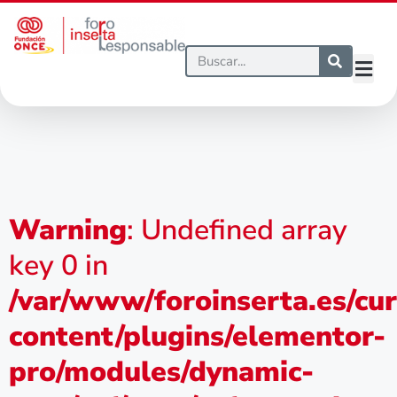
Warning
: Undefined array
key 0 in
/var/www/foroinserta.es/cu
content/plugins/elementor-
pro/modules/dynamic-