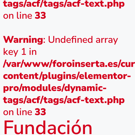
tags/acf/tags/acf-text.php
on line
33
Warning
: Undefined array
key 1 in
/var/www/foroinserta.es/cu
content/plugins/elementor-
pro/modules/dynamic-
tags/acf/tags/acf-text.php
on line
33
Fundación