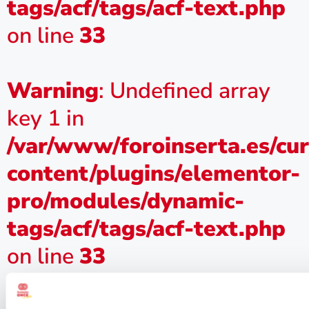
tags/acf/tags/acf-text.php
on line
33
Warning
: Undefined array
key 1 in
/var/www/foroinserta.es/cu
content/plugins/elementor-
pro/modules/dynamic-
tags/acf/tags/acf-text.php
on line
33
Firma del