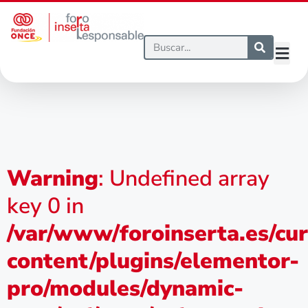
Warning
: Undefined array
key 0 in
/var/www/foroinserta.es/cu
content/plugins/elementor-
pro/modules/dynamic-