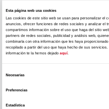
convenio
Esta página web usa cookies
Inserta entre
Las cookies de este sitio web se usan para personalizar el c
anuncios, ofrecer funciones de redes sociales y analizar el t
compartimos información sobre el uso que haga del sitio we
Fundación
partners de redes sociales, publicidad y análisis web, quien
combinarla con otra información que les haya proporcionado
recopilado a partir del uso que haya hecho de sus servicios.
ONCE y Air
información te la hemos dejado
aquí
.
Europa
Selección
Necesarias
de
consentimiento
Preferencias
Estadística