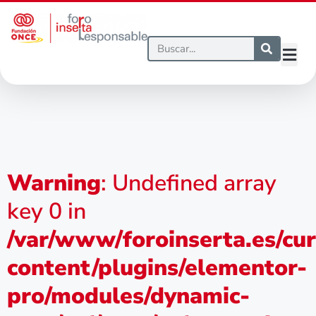
Warning
: Undefined array
key 0 in
/var/www/foroinserta.es/cu
content/plugins/elementor-
pro/modules/dynamic-