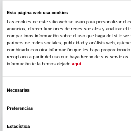
Convenio
Esta página web usa cookies
Inserta entre
Las cookies de este sitio web se usan para personalizar el c
anuncios, ofrecer funciones de redes sociales y analizar el t
compartimos información sobre el uso que haga del sitio we
Aegon y
partners de redes sociales, publicidad y análisis web, quien
combinarla con otra información que les haya proporcionado
recopilado a partir del uso que haya hecho de sus servicios.
Fundación
información te la hemos dejado
aquí
.
ONCE
Selección
Necesarias
de
consentimiento
Preferencias
Estadística