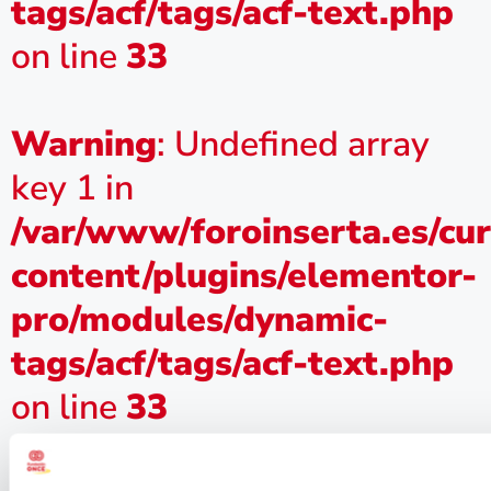
tags/acf/tags/acf-text.php
on line
33
Warning
: Undefined array
key 1 in
/var/www/foroinserta.es/cu
content/plugins/elementor-
pro/modules/dynamic-
tags/acf/tags/acf-text.php
on line
33
Firma del