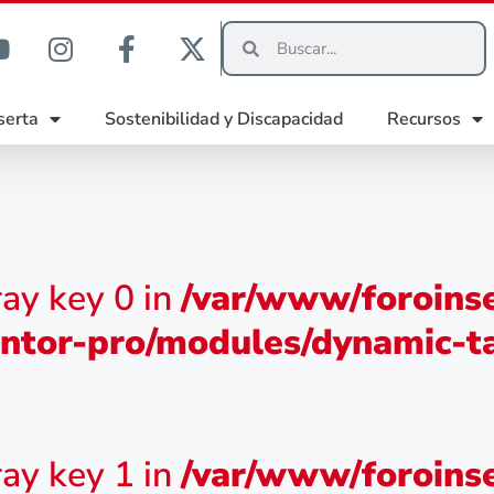
serta
Sostenibilidad y Discapacidad
Recursos
ray key 0 in
/var/www/foroinse
ntor-pro/modules/dynamic-ta
ray key 1 in
/var/www/foroinse