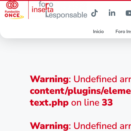
Inicio
Foro In
Warning
: Undefined ar
content/plugins/eleme
text.php
on line
33
Warning
: Undefined ar