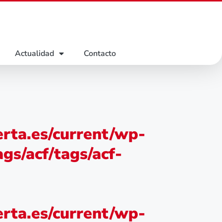
Actualidad
Contacto
rta.es/current/wp-
gs/acf/tags/acf-
rta.es/current/wp-