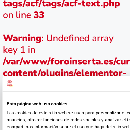
tags/acf/tags/acf-text.php
on line
33
Warning
: Undefined array
key 1 in
/var/www/foroinserta.es/cu
content/plugins/elementor-
pro/modules/dynamic-
tags/acf/tags/acf-text.php
Esta página web usa cookies
on line
33
Las cookies de este sitio web se usan para personalizar el c
Encuentro:
anuncios, ofrecer funciones de redes sociales y analizar el t
compartimos información sobre el uso que haga del sitio we