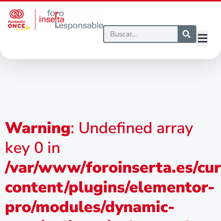
Warning
: Undefined array
key 0 in
/var/www/foroinserta.es/cu
content/plugins/elementor-
pro/modules/dynamic-