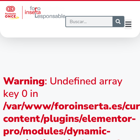
Warning
: Undefined array
key 0 in
/var/www/foroinserta.es/cu
content/plugins/elementor-
pro/modules/dynamic-