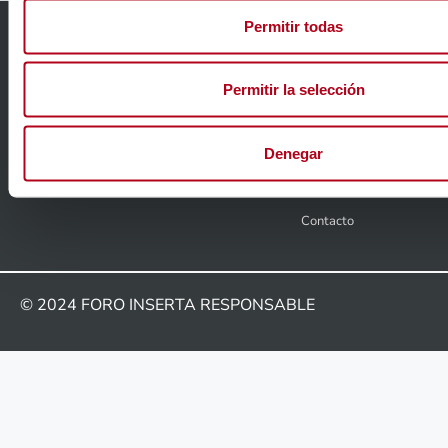
Permitir todas
Accesibilidad
Permitir la selección
Aviso Legal
Política de privacidad
Denegar
Política de cookies
Contacto
© 2024
FORO INSERTA RESPONSABLE