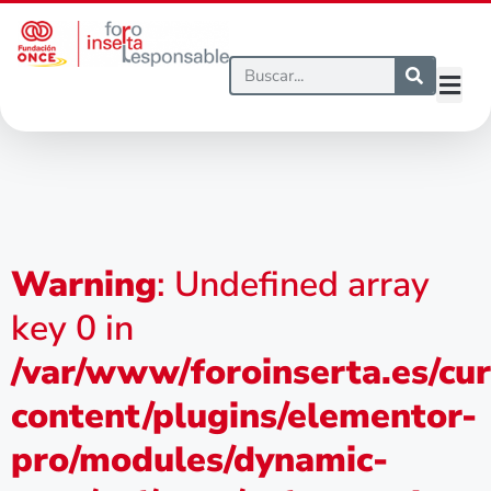
Warning
: Undefined array
key 0 in
/var/www/foroinserta.es/cu
content/plugins/elementor-
pro/modules/dynamic-