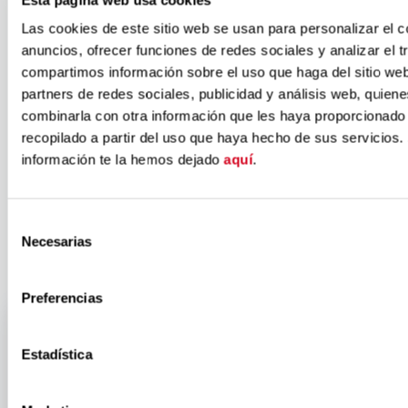
Inserta entre
Las cookies de este sitio web se usan para personalizar el c
anuncios, ofrecer funciones de redes sociales y analizar el t
Fundación
compartimos información sobre el uso que haga del sitio we
partners de redes sociales, publicidad y análisis web, quien
combinarla con otra información que les haya proporcionado
ONCE y
recopilado a partir del uso que haya hecho de sus servicios.
información te la hemos dejado
aquí
.
Sanitas
Selección
Necesarias
de
consentimiento
Preferencias
Estadística