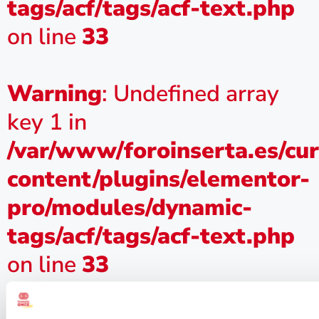
tags/acf/tags/acf-text.php
on line
33
Warning
: Undefined array
key 1 in
/var/www/foroinserta.es/cu
content/plugins/elementor-
pro/modules/dynamic-
tags/acf/tags/acf-text.php
on line
33
Convenio de