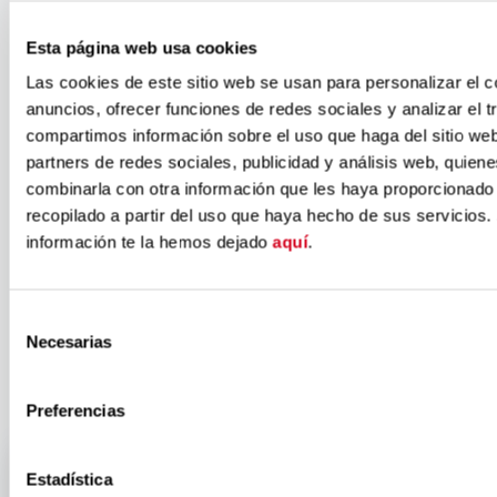
colaboración
Esta página web usa cookies
entre
Las cookies de este sitio web se usan para personalizar el c
anuncios, ofrecer funciones de redes sociales y analizar el t
compartimos información sobre el uso que haga del sitio we
Fundación
partners de redes sociales, publicidad y análisis web, quien
combinarla con otra información que les haya proporcionado
recopilado a partir del uso que haya hecho de sus servicios.
ONCE Inserta
información te la hemos dejado
aquí
.
y Accem
Selección
Necesarias
de
consentimiento
Preferencias
Estadística