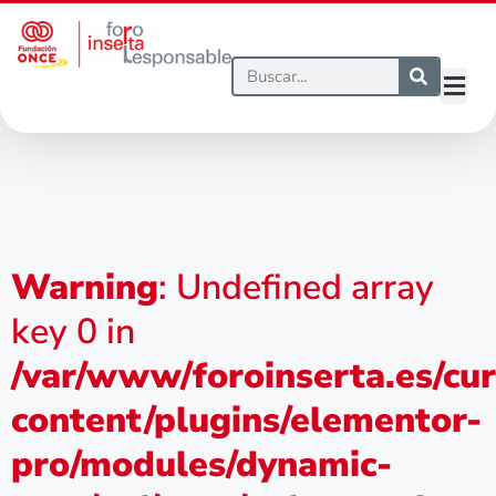
Warning
: Undefined array
key 0 in
/var/www/foroinserta.es/cu
content/plugins/elementor-
pro/modules/dynamic-