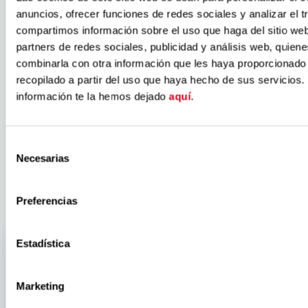
Institucional
anuncios, ofrecer funciones de redes sociales y analizar el t
compartimos información sobre el uso que haga del sitio we
partners de redes sociales, publicidad y análisis web, quien
de ONCE y su
combinarla con otra información que les haya proporcionado
recopilado a partir del uso que haya hecho de sus servicios.
Fundación ‘No
información te la hemos dejado
aquí
.
seas mi límite’
Selección
Necesarias
de
consentimiento
Preferencias
Estadística
Marketing