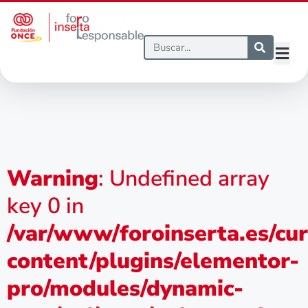
Warning
: Undefined array
key 0 in
/var/www/foroinserta.es/cu
content/plugins/elementor-
pro/modules/dynamic-