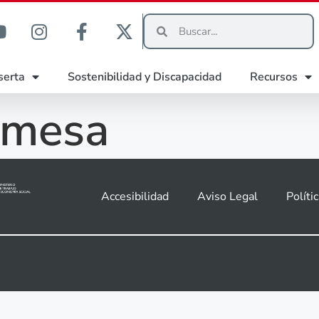
serta
Sostenibilidad y Discapacidad
Recursos
amesa
Accesibilidad
Aviso Legal
Políti