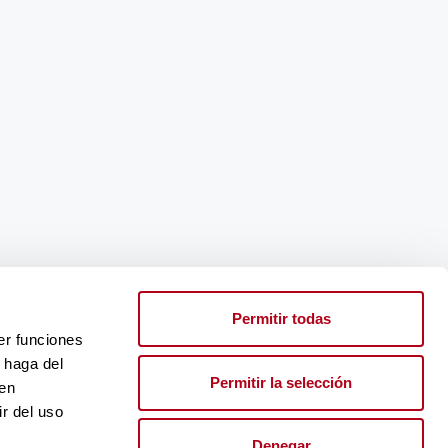
Permitir todas
er funciones
 haga del
Permitir la selección
den
r del uso
Denegar