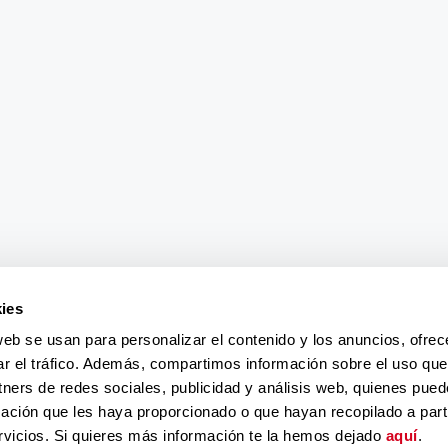
ies
web se usan para personalizar el contenido y los anuncios, ofrec
ar el tráfico. Además, compartimos información sobre el uso que
tners de redes sociales, publicidad y análisis web, quienes pue
ación que les haya proporcionado o que hayan recopilado a parti
vicios. Si quieres más información te la hemos dejado
aquí
.