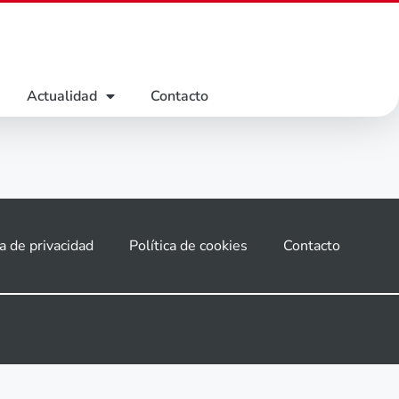
Actualidad
Contacto
ca de privacidad
Política de cookies
Contacto