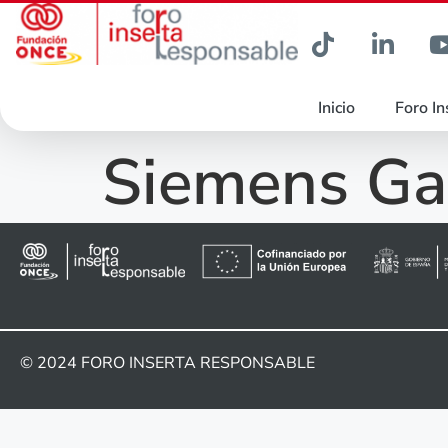
Inicio
Foro In
Siemens G
© 2024
FORO INSERTA RESPONSABLE