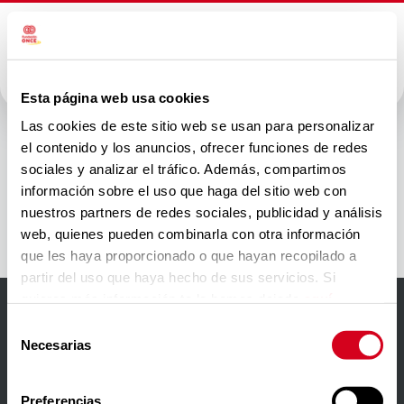
Esta página web usa cookies
Red Pacto
Las cookies de este sitio web se usan para personalizar
el contenido y los anuncios, ofrecer funciones de redes
Mundial
sociales y analizar el tráfico. Además, compartimos
información sobre el uso que haga del sitio web con
España
nuestros partners de redes sociales, publicidad y análisis
web, quienes pueden combinarla con otra información
que les haya proporcionado o que hayan recopilado a
partir del uso que haya hecho de sus servicios. Si
quieres más información te la hemos dejado
aquí
.
Selección
Accesibilidad
Necesarias
de
Aviso Legal
consentimiento
Preferencias