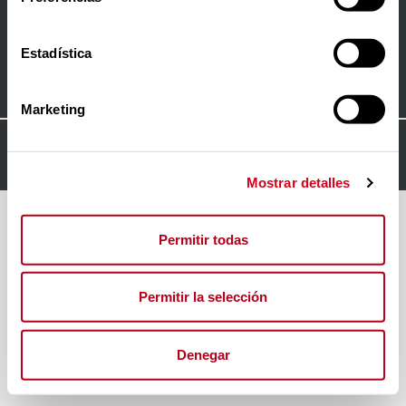
Política de privacidad
Política de cookies
Estadística
Contacto
Marketing
© 2024
FORO INSERTA RESPONSABLE
Mostrar detalles
Permitir todas
Permitir la selección
Denegar