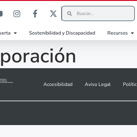
serta
Sostenibilidad y Discapacidad
Recursos
poración
Accesibilidad
Aviso Legal
Políti