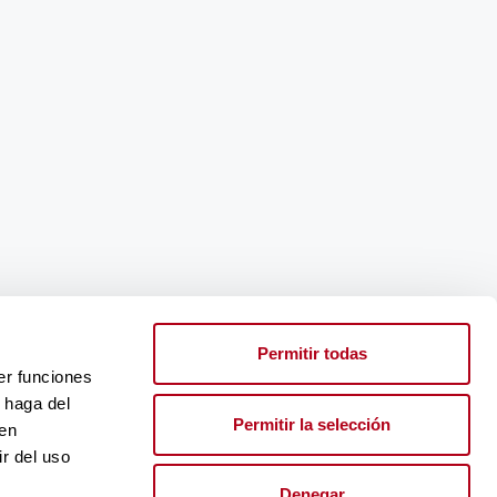
Permitir todas
er funciones
 haga del
Permitir la selección
den
r del uso
Denegar