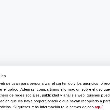
ies
web se usan para personalizar el contenido y los anuncios, ofrec
ar el tráfico. Además, compartimos información sobre el uso que
tners de redes sociales, publicidad y análisis web, quienes pue
ación que les haya proporcionado o que hayan recopilado a parti
vicios. Si quieres más información te la hemos dejado
aquí
.