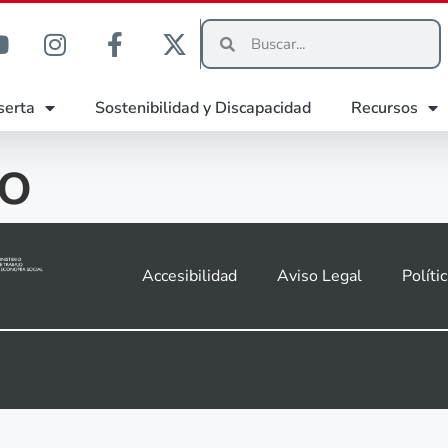
serta
Sostenibilidad y Discapacidad
Recursos
ro
Accesibilidad
Aviso Legal
Políti