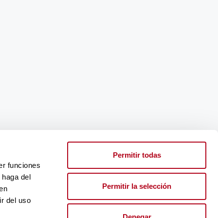
Permitir todas
er funciones
 haga del
Permitir la selección
den
r del uso
Denegar