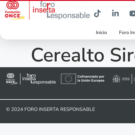
Inicio
Foro In
Cerealto Si
© 2024
FORO INSERTA RESPONSABLE