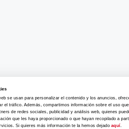
ies
web se usan para personalizar el contenido y los anuncios, ofrec
ar el tráfico. Además, compartimos información sobre el uso que
tners de redes sociales, publicidad y análisis web, quienes pue
ación que les haya proporcionado o que hayan recopilado a parti
vicios. Si quieres más información te la hemos dejado
aquí
.