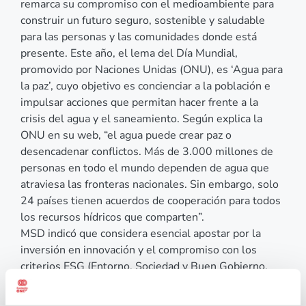
remarca su compromiso con el medioambiente para
construir un futuro seguro, sostenible y saludable
para las personas y las comunidades donde está
presente. Este año, el lema del Día Mundial,
promovido por Naciones Unidas (ONU), es ‘Agua para
la paz’, cuyo objetivo es concienciar a la población e
impulsar acciones que permitan hacer frente a la
crisis del agua y el saneamiento. Según explica la
ONU en su web, “el agua puede crear paz o
desencadenar conflictos. Más de 3.000 millones de
personas en todo el mundo dependen de agua que
atraviesa las fronteras nacionales. Sin embargo, solo
24 países tienen acuerdos de cooperación para todos
los recursos hídricos que comparten”.
MSD indicó que considera esencial apostar por la
inversión en innovación y el compromiso con los
criterios ESG (Entorno, Sociedad y Buen Gobierno,
por sus siglas en inglés). La estrategia ESG de la
compañía garantiza que se apliquen los recursos a sus