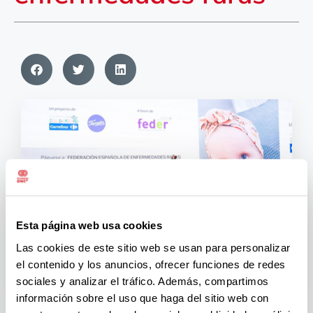
Esta página web usa cookies
Las cookies de este sitio web se usan para personalizar
el contenido y los anuncios, ofrecer funciones de redes
sociales y analizar el tráfico. Además, compartimos
Fundación Solidaridad Carrefour
(FSC) celebró este
información sobre el uso que haga del sitio web con