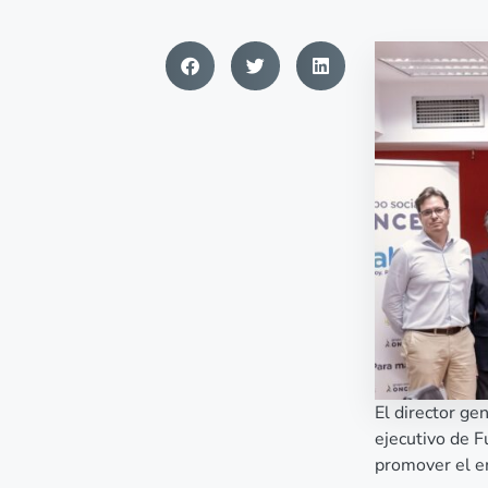
El director ge
ejecutivo de 
promover el e