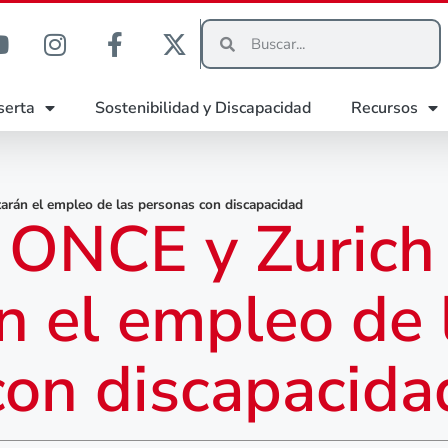
serta
Sostenibilidad y Discapacidad
Recursos
rán el empleo de las personas con discapacidad
 ONCE y Zurich
n el empleo de 
con discapacida