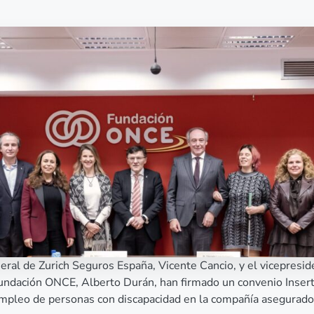
neral de Zurich Seguros España, Vicente Cancio, y el vicepresi
Fundación ONCE, Alberto Durán, han firmado un convenio Insert
mpleo de personas con discapacidad en la compañía asegurado