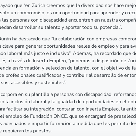
ayado que “en Zurich creemos que la diversidad nos hace mejo
solo un compromiso, es una oportunidad para aprender y crece
las personas con discapacidad encuentren en nuestra compañ
edan desarrollar su talento y aportar todo su potencial”.
 Durán ha destacado que “la colaboración con empresas compr
s clave para generar oportunidades reales de empleo y para av
do laboral más justo e inclusivo”. Además, ha recordado que 
E, a través de Inserta Empleo, “ponemos a disposición de Zur
ncia en formación y selección de talento, con el objetivo de fac
de profesionales cualificados y contribuir al desarrollo de ento
rsos, accesibles y sostenibles”.
ncorpora en su plantilla a personas con discapacidad, reforzando
 la inclusión laboral y la igualdad de oportunidades en el en
ra facilitar su integración, contarán con Inserta Empleo, la ent
y el empleo de Fundación ONCE, que se encargará de preselecc
s adecuados e impartir formación a medida que les permita d
e requieran los puestos.