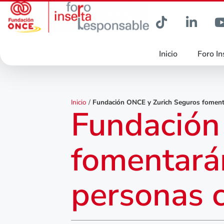
Inicio
Foro In
Inicio
/
Fundación ONCE y Zurich Seguros fomenta
Fundación
fomentará
personas 