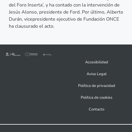
del Foro Inserta’, y ha contado con la intervención de
Jesús Alonso, presidente de Ford. Por último, Alberto
Durán, vicepresidente ejecutivo de Fundación ONCE
ha clausurado el acto.
Accesibilidad
Aviso Legal
Política de privacidad
Política de cookies
Contacto