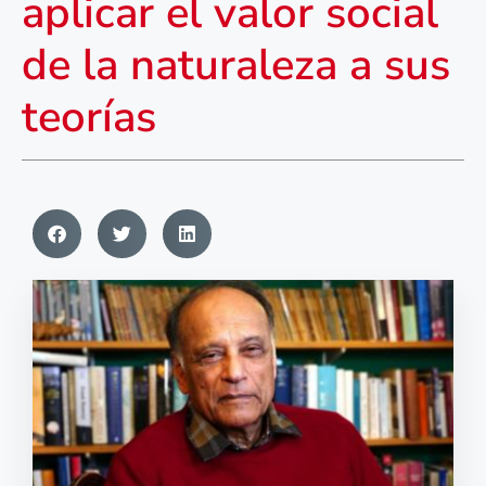
aplicar el valor social
de la naturaleza a sus
teorías