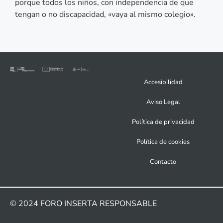
porque todos los niños, con independencia de que
tengan o no discapacidad, «vaya al mismo colegio».
Accesibilidad
Aviso Legal
Política de privacidad
Política de cookies
Contacto
© 2024
FORO INSERTA RESPONSABLE