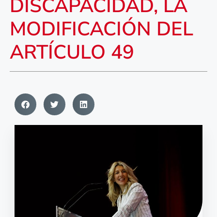
DISCAPACIDAD, LA
MODIFICACIÓN DEL
ARTÍCULO 49