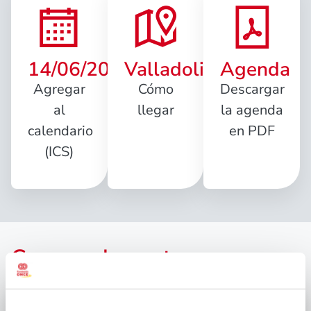
14/06/2019
Valladolid
Agenda
Agregar
Cómo
Descargar
al
llegar
la agenda
calendario
en PDF
(ICS)
Conoce el evento