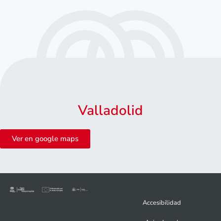
Valladolid
Ver en google maps
Accesibilidad