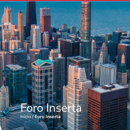
Foro Inserta
Inicio
/
Foro Inserta