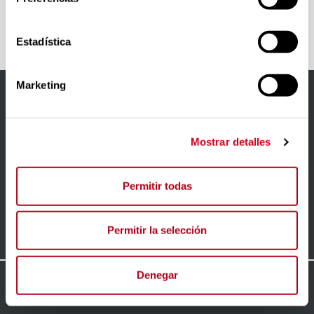
Congreso de
los Diputados
Estadística
Marketing
Accesibilidad
Aviso Legal
Mostrar detalles
Política de privacidad
Permitir todas
Política de cookies
Contacto
Permitir la selección
Denegar
© 2024
FORO INSERTA RESPONSABLE